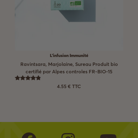
L'infusion Immunité
Ravintsara, Marjolaine, Sureau Produit bio
certifié par Alpes controles FR-BIO-15
Note
4.55
€
TTC
4.83
sur 5