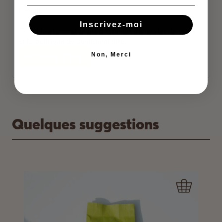
E-mail
*
Inscrivez-moi
J'ai lu et j'accepte les conditions générales de vente
et la politique de confidentialité.
Non, Merci
Alternative:
Quelques suggestions