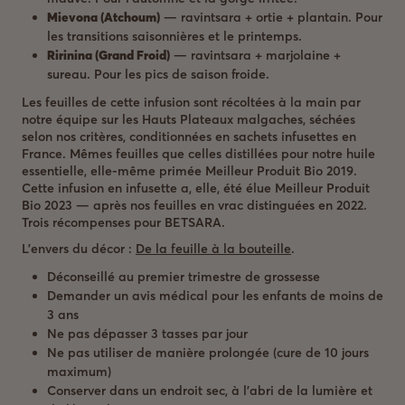
Mievona (Atchoum)
— ravintsara + ortie + plantain. Pour
les transitions saisonnières et le printemps.
Ririnina (Grand Froid)
— ravintsara + marjolaine +
sureau. Pour les pics de saison froide.
Les feuilles de cette infusion sont récoltées à la main par
notre équipe sur les Hauts Plateaux malgaches, séchées
selon nos critères, conditionnées en sachets infusettes en
France. Mêmes feuilles que celles distillées pour notre huile
essentielle, elle-même primée Meilleur Produit Bio 2019.
Cette infusion en infusette a, elle, été élue Meilleur Produit
Bio 2023 — après nos feuilles en vrac distinguées en 2022.
Trois récompenses pour BETSARA.
L’envers du décor :
De la feuille à la bouteille
.
Déconseillé au premier trimestre de grossesse
Demander un avis médical pour les enfants de moins de
3 ans
Ne pas dépasser 3 tasses par jour
Ne pas utiliser de manière prolongée (cure de 10 jours
maximum)
Conserver dans un endroit sec, à l’abri de la lumière et