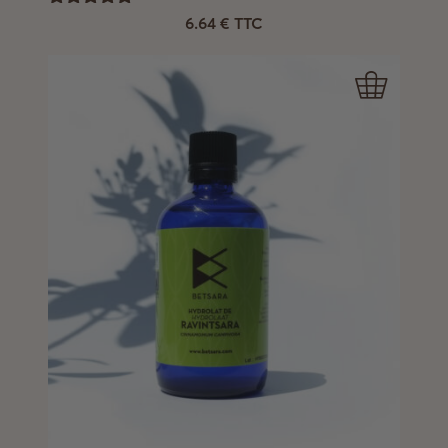
Note
6.64
€
TTC
5.00
sur 5