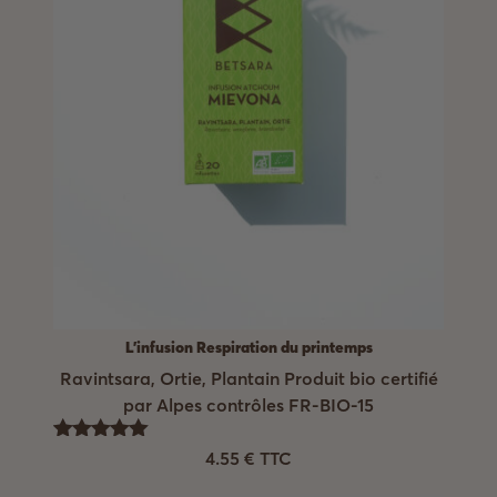
L'infusion Respiration du printemps
Ravintsara, Ortie, Plantain Produit bio certifié
par Alpes contrôles FR-BIO-15
Note
4.55
€
TTC
5.00
sur 5