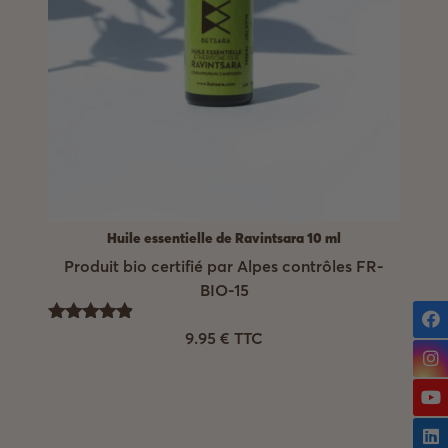
Huile essentielle de Ravintsara 10 ml
Produit bio certifié par Alpes contrôles FR-
BIO-15
Note
9.95
€
TTC
4.88
sur 5