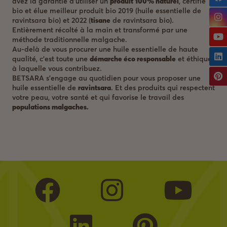
avez la garantie d’utiliser un
produit 100% naturel
, certifié
bio et élue meilleur produit bio 2019 (huile essentielle de
ravintsara bio) et 2022 (
tisane
de ravintsara bio).
Entièrement récolté à la main et transformé par une
méthode traditionnelle malgache.
Au-delà de vous procurer une huile essentielle de haute
qualité, c’est toute une
démarche éco responsable
et éthique
à laquelle vous contribuez.
BETSARA s’engage au quotidien pour vous proposer une
huile essentielle de
ravintsara
. Et des produits qui respectent
votre peau, votre santé et qui favorise le travail des
populations malgaches.