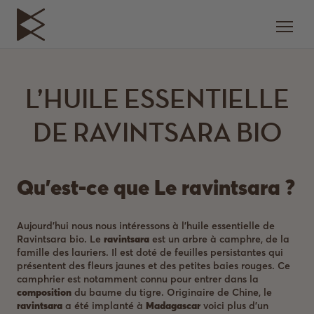
L’HUILE ESSENTIELLE
DE RAVINTSARA BIO
Qu’est-ce que Le ravintsara ?
Aujourd’hui nous nous intéressons à l’huile essentielle de
Ravintsara bio. Le
ravintsara
est un arbre à camphre, de la
famille des lauriers. Il est doté de feuilles persistantes qui
présentent des fleurs jaunes et des petites baies rouges. Ce
camphrier est notamment connu pour entrer dans la
composition
du baume du tigre. Originaire de Chine, le
ravintsara
a été implanté à
Madagascar
voici plus d’un