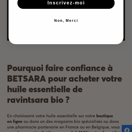
Inscrivez-moi
Non, Merci
Pourquoi faire confiance à
BETSARA pour acheter votre
huile essentielle de
ravintsara bio ?
En choisissant votre huile essentielle sur notre
boutique
en
ligne
ou dans un des magasins bio spécialisés ou dans
une pharmacie partenaire en France ou en Belgique, vous