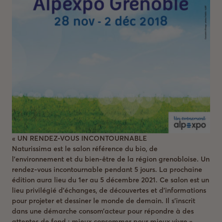
« UN RENDEZ-VOUS INCONTOURNABLE
Naturissima est le salon référence du bio, de
l’environnement et du bien-être de la région grenobloise. Un
rendez-vous incontournable pendant 5 jours. La prochaine
édition aura lieu du 1er au 5 décembre 2021. Ce salon est un
lieu privilégié d’échanges, de découvertes et d’informations
pour projeter et dessiner le monde de demain. Il s’inscrit
dans une démarche consom’acteur pour répondre à des
attentes de fond : mieux consommer pour mieux vivre »