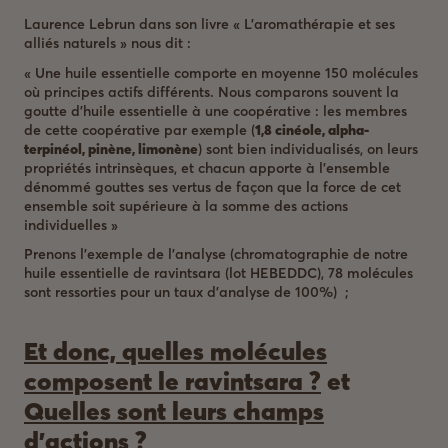
Laurence Lebrun dans son livre « L’aromathérapie et ses
alliés naturels » nous dit :
« Une huile essentielle comporte en moyenne 150 molécules
où principes actifs différents. Nous comparons souvent la
goutte d’huile essentielle à une coopérative : les membres
de cette coopérative par exemple (
1,8 cinéole, alpha-
terpinéol, pinène, limonène
) sont bien individualisés, on leurs
propriétés intrinsèques, et chacun apporte à l’ensemble
dénommé gouttes ses vertus de façon que la force de cet
ensemble soit supérieure à la somme des actions
individuelles »
Prenons l’exemple de l’analyse (chromatographie de notre
huile essentielle de ravintsara (lot HEBEDDC), 78 molécules
sont ressorties pour un taux d’analyse de 100%) ;
Et donc, quelles molécules
composent le ravintsara ?
et
Quelles sont leurs champs
d’actions ?