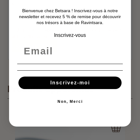
Nom
*
Bienvenue chez Betsara ! Inscrivez-vous à notre
newsletter et recevez 5 % de remise pour découvrir
E-mail
*
nos trésors à base de Ravintsara.
J'ai lu et j'accepte les conditions générales de vente
Inscrivez-vous
et la politique de confidentialité.
Alternative:
Inscrivez-moi
Produits apparentés
Non, Merci