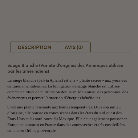
DESCRIPTION
AVIS (0)
Sauge Blanche (Variété d’origines des Amériques utilisée
par les amérindiens)
La sauge blanche (Salvia Apiana) est une « plante sacrée » aux yeux des
cultures amérindiennes. La fumigation de sauge blanche est utilisée
comme un rituel de purification des lieux. Mais aussi des personnes, des
évènements et permet l’attraction d’énergies bénéfiques.
C’est une plante résistante aux hautes températures. Dans son milieu
d’origine, elle pousse en zones sèches dans les états du sud-ouest des
États-Unis et du nord-ouest du Mexique. Elle peut également pousser en
Europe notamment en France dans des zones sèches et très ensoleillées
comme en Drôme provençale.