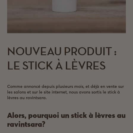
NOUVEAU PRODUIT :
LE STICK À LÈVRES
Comme annoncé depuis plusieurs mois, et déjà en vente sur
les salons et sur le site internet, nous avons sortis le stick à
lèvres au ravintsara.
Alors, pourquoi un
stick à lèvres au
ravintsara
?