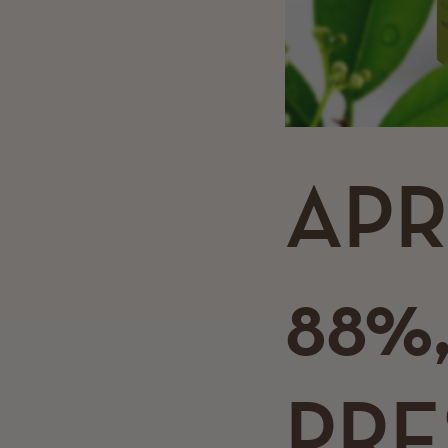
APR
88%
PRE