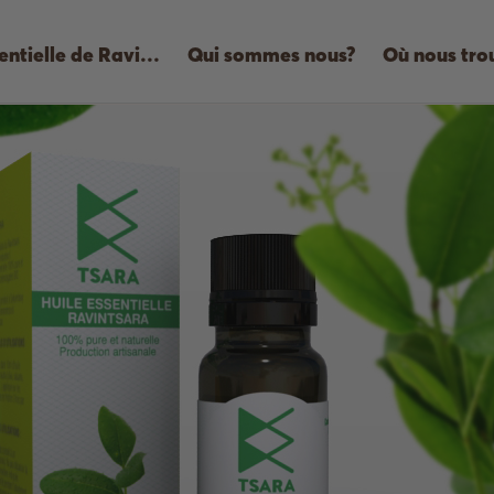
L’huile essentielle de Ravintsara bio
Qui sommes nous?
Où nous tro