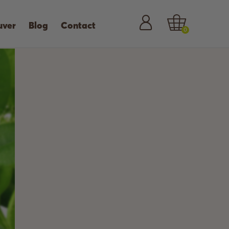
uver
Blog
Contact
0